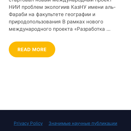
НИИ проблем экологиив КазНУ имени аль-
Фараби на факультете географии и
природопользования В рамках нового
международного проекта «Разработка …
READ MORE
Privacy Policy
Значимые научные публикации