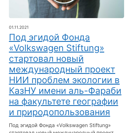
01.11.2021
Под эгидой Фонда
«Volkswagen Stiftung»
стартовал новый
международный проект
НИИ проблем экологии в
КазНУ имени аль-Фараби
на факультете географии
и природопользования
Под эгидой Фонда «Volkswagen Stiftung»
стартовал новый международный проект