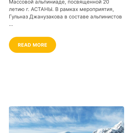
Массовой альпиниаде, посвященной 20
летию г. АСТАНЫ. В рамках мероприятия,
Гульназ Джанузакова в составе альпинистов
…
READ MORE