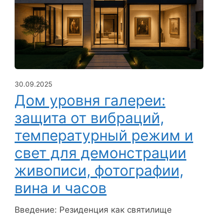
30.09.2025
Дом уровня галереи:
защита от вибраций,
температурный режим и
свет для демонстрации
живописи, фотографии,
вина и часов
Введение: Резиденция как святилище