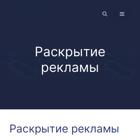
Перейти
к
Меню
содержимому
Раскрытие
рекламы
Раскрытие рекламы