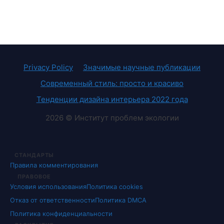
Privacy Policy
Значимые научные публикации
Современный стиль: просто и красиво
Тенденции дизайна интерьера 2022 года
2026 © Институт проблем экологии
СТАНДАРТЫ
Правила комментирования
ПРАВОВОЕ
Условия использования
Политика cookies
Отказ от ответственности
Политика DMCA
Политика конфиденциальности